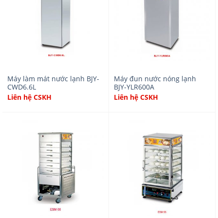
Máy làm mát nước lạnh BJY-
Máy đun nước nóng lạnh
CWD6.6L
BJY-YLR600A
Liên hệ CSKH
Liên hệ CSKH