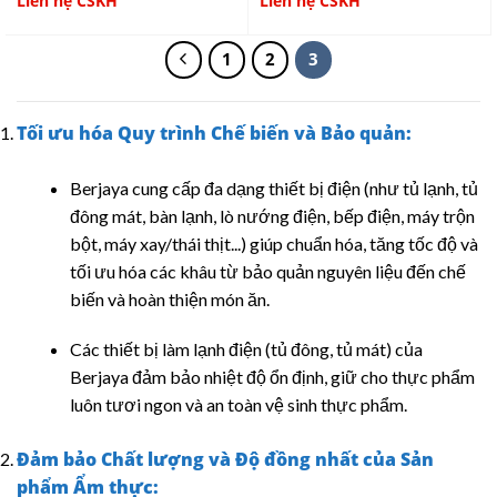
Liên hệ CSKH
Liên hệ CSKH
1
2
3
Tối ưu hóa Quy trình Chế biến và Bảo quản:
Berjaya cung cấp đa dạng thiết bị điện (như tủ lạnh, tủ
đông mát, bàn lạnh, lò nướng điện, bếp điện, máy trộn
bột, máy xay/thái thịt...) giúp chuẩn hóa, tăng tốc độ và
tối ưu hóa các khâu từ bảo quản nguyên liệu đến chế
biến và hoàn thiện món ăn.
Các thiết bị làm lạnh điện (tủ đông, tủ mát) của
Berjaya đảm bảo nhiệt độ ổn định, giữ cho thực phẩm
luôn tươi ngon và an toàn vệ sinh thực phẩm.
Đảm bảo Chất lượng và Độ đồng nhất của Sản
phẩm Ẩm thực: