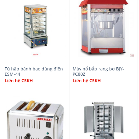
Tủ hấp bánh bao dùng điện
Máy nổ bắp rang bơ BJY-
ESM-44
PC80Z
Liên hệ CSKH
Liên hệ CSKH