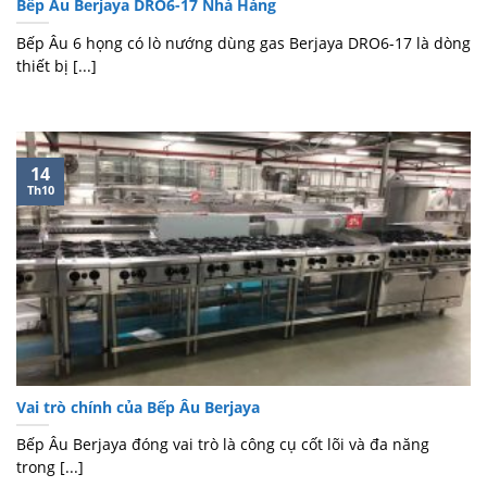
Bếp Âu Berjaya DRO6-17 Nhà Hàng
Bếp Âu 6 họng có lò nướng dùng gas Berjaya DRO6-17 là dòng
thiết bị [...]
14
Th10
Vai trò chính của Bếp Âu Berjaya
Bếp Âu Berjaya đóng vai trò là công cụ cốt lõi và đa năng
trong [...]