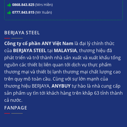
0868.843.825
(Mrs Hiền)
0777.843.815
(Mr Xuân)
BERJAYA STEEL
Công ty cổ phần ANY Việt Nam
là đại lý chính thức
của
BERJAYA STEEL
tại
MALAYSIA
, thương hiệu đã
phát triển và trở thành nhà sản xuất và xuất khẩu tổng
nguồn các thiết bị liên quan tới dịch vụ thực phẩm
thương mại và thiết bị lạnh thương mại chất lượng cao
trên quy mô toàn cầu. Cùng với sự lớn mạnh của
thương hiệu BERJAYA,
ANYBUY
tự hào là nhà cung cấp
sản phẩm uy tìn tới khách hàng trên khắp 63 tỉnh thành
cả nước.
FANPAGE