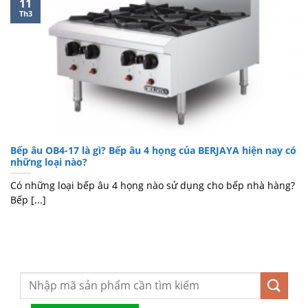
11
Th3
Bếp âu OB4-17 là gì? Bếp âu 4 họng của BERJAYA hiện nay có
những loại nào?
Có những loại bếp âu 4 họng nào sử dụng cho bếp nhà hàng?
Bếp [...]