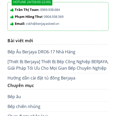
HOTLINE 24/7(8:00-22:00)
Trần Thị Toan:
0969.938.684
Phạm Hồng Thư:
0904.938.569
Email:
cskh@berjayasteel.vn
Bài viết mới
Bếp Âu Berjaya DRO6-17 Nhà Hàng
[Thiết Bị Berjaya] Thiết Bị Bếp Công Nghiệp BERJAYA,
Giải Pháp Tối Ưu Cho Mọi Gian Bếp Chuyên Nghiệp
Hướng dẫn cài đặt tủ đông Berjaya
Chuyên mục
Bếp âu
Bếp chiên nhúng