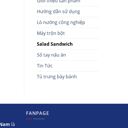
Giới thiệu sản phẩm
Hướng dẫn sử dụng
Lò nướng công nghiệp
Máy trộn bột
Salad Sandwich
Sổ tay nấu ăn
Tin Tức
Tủ trưng bày bánh
FANPAGE
t Nam
là