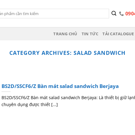
090
TRANG CHỦ
TIN TỨC
TẢI CATALOGUE 
CATEGORY ARCHIVES:
SALAD SANDWICH
BS2D/SSCF6/Z Bàn mát salad sandwich Berjaya
BS2D/SSCF6/Z Bàn mát salad sandwich Berjaya: Là thiết bị giữ lạn
chuyên dụng được thiết [...]