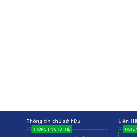
Thông tin chủ sở hữu
Liên H
THÔNG TIN CHỦ THỂ
HOTLIN