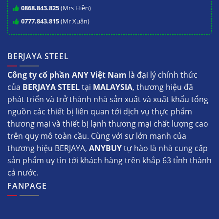
0868.843.825
(Mrs Hiền)
0777.843.815
(Mr Xuân)
BERJAYA STEEL
Công ty cổ phần ANY Việt Nam
là đại lý chính thức
của
BERJAYA STEEL
tại
MALAYSIA
, thương hiệu đã
phát triển và trở thành nhà sản xuất và xuất khẩu tổng
nguồn các thiết bị liên quan tới dịch vụ thực phẩm
thương mại và thiết bị lạnh thương mại chất lượng cao
trên quy mô toàn cầu. Cùng với sự lớn mạnh của
thương hiệu BERJAYA,
ANYBUY
tự hào là nhà cung cấp
sản phẩm uy tìn tới khách hàng trên khắp 63 tỉnh thành
cả nước.
FANPAGE