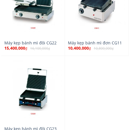
Máy kẹp bánh mì đôi CG22
Máy kẹp bánh mì đơn CG11
15,400,000
10,400,000
16,100,000
10,800,000
₫
₫
₫
₫
Máy kẹp bánh mì đôi CG23