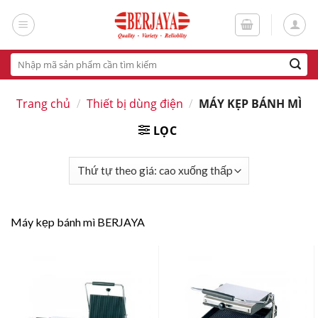
Skip
to
content
Tìm
kiếm:
Trang chủ
/
Thiết bị dùng điện
/
MÁY KẸP BÁNH MÌ
LỌC
Máy kẹp bánh mì BERJAYA