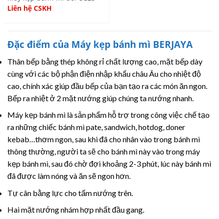
Liên hệ CSKH
Đặc điểm của Máy kẹp bánh mì BERJAYA
Thân bếp bằng thép không rỉ chất lượng cao, mặt bếp dày
cùng với các bộ phận điện nhập khẩu châu Âu cho nhiệt độ
cao, chính xác giúp đầu bếp của bạn tạo ra các món ăn ngon.
Bếp ra nhiệt ở 2 mặt nướng giúp chúng ta nướng nhanh.
Máy kẹp bánh mì là sản phẩm hỗ trợ trong công việc chế tạo
ra những chiếc bánh mì pate, sandwich, hotdog, doner
kebab…thơm ngon, sau khi đã cho nhân vào trong bánh mì
thông thường, người ta sẽ cho bánh mì này vào trong máy
kẹp bánh mì, sau đó chờ đợi khoảng 2-3 phút, lúc này bánh mì
đã được làm nóng và ăn sẽ ngon hơn.
Tự cân bằng lực cho tấm nướng trên.
Hai mặt nướng nhám hợp nhất đầu gang.