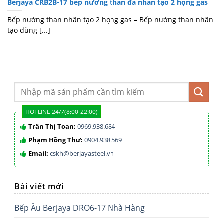
Berjaya CRB2B-17 bếp nướng than đá nhân tạo 2 họng gas
Bếp nướng than nhân tạo 2 họng gas – Bếp nướng than nhân
tạo dùng [...]
HOTLINE 24/7(8:00-22:00)
Trần Thị Toan:
0969.938.684
Phạm Hồng Thư:
0904.938.569
Email:
cskh@berjayasteel.vn
Bài viết mới
Bếp Âu Berjaya DRO6-17 Nhà Hàng