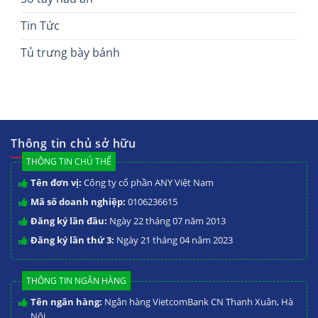
Tin Tức
Tủ trưng bày bánh
Thông tin chủ sở hữu
THÔNG TIN CHỦ THỂ
Tên đơn vị:
Công ty cổ phần ANY Việt Nam
Mã số doanh nghiệp:
0106236615
Đăng ký lần đầu:
Ngày 22 tháng 07 năm 2013
Đăng ký lần thứ 3:
Ngày 21 tháng 04 năm 2023
THÔNG TIN NGÂN HÀNG
Tên ngân hàng:
Ngân hàng VietcomBank CN Thanh Xuân, Hà
Nội