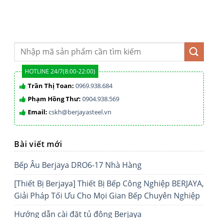
HOTLINE 24/7(8:00-22:00)
Trần Thị Toan:
0969.938.684
Phạm Hồng Thư:
0904.938.569
Email:
cskh@berjayasteel.vn
Bài viết mới
Bếp Âu Berjaya DRO6-17 Nhà Hàng
[Thiết Bị Berjaya] Thiết Bị Bếp Công Nghiệp BERJAYA,
Giải Pháp Tối Ưu Cho Mọi Gian Bếp Chuyên Nghiệp
Hướng dẫn cài đặt tủ đông Berjaya