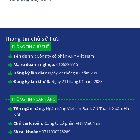
Thông tin chủ sở hữu
THÔNG TIN CHỦ THỂ
Tên đơn vị:
Công ty cổ phần ANY Việt Nam
Mã số doanh nghiệp:
0106236615
Đăng ký lần đầu:
Ngày 22 tháng 07 năm 2013
Đăng ký lần thứ 3:
Ngày 21 tháng 04 năm 2023
THÔNG TIN NGÂN HÀNG
Tên ngân hàng:
Ngân hàng VietcomBank CN Thanh Xuân, Hà
Nội
Chủ tài khoản:
Công ty cổ phần ANY Việt Nam
Số tài khoản:
: 0711000226289