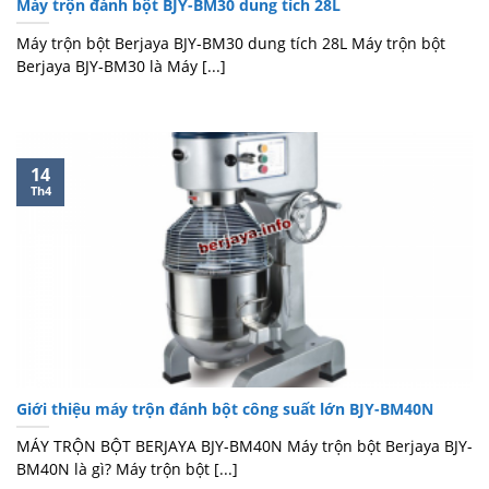
Máy trộn đánh bột BJY-BM30 dung tích 28L
Máy trộn bột Berjaya BJY-BM30 dung tích 28L Máy trộn bột
Berjaya BJY-BM30 là Máy [...]
14
Th4
Giới thiệu máy trộn đánh bột công suất lớn BJY-BM40N
MÁY TRỘN BỘT BERJAYA BJY-BM40N Máy trộn bột Berjaya BJY-
BM40N là gì? Máy trộn bột [...]