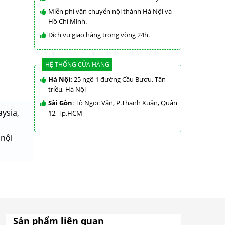
Miễn phí vận chuyển nội thành Hà Nội và
Hồ Chí Minh.
Dịch vụ giao hàng trong vòng 24h.
HỆ THỐNG CỬA HÀNG
Hà Nội:
25 ngõ 1 đường Cầu Bươu, Tân
triều, Hà Nội
Sài Gòn
: Tô Ngọc Vân, P.Thạnh Xuân, Quận
ysia,
12, Tp.HCM
 nội
Sản phẩm liên quan