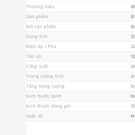
Thương hiệu
B
Sản phẩm
B
Mã sản phẩm
B
Dung tích
30
Điện áp / Pha
22
Tần số
5
Công suất
2
Trọng lượng tịnh
3,
Tổng trọng lượng
5,
Kích thước bình
Đ
Kích thước đóng gói
3
Xuất xứ
M