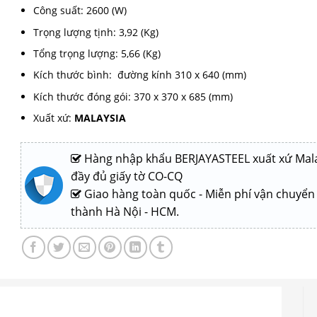
Công suất: 2600 (W)
Trọng lượng tịnh: 3,92 (Kg)
Tổng trọng lượng: 5,66 (Kg)
Kích thước bình: đường kính 310 x 640 (mm)
Kích thước đóng gói: 370 x 370 x 685 (mm)
Xuất xứ:
MALAYSIA
Hàng nhập khẩu BERJAYASTEEL xuất xứ Mala
đầy đủ giấy tờ CO-CQ
Giao hàng toàn quốc - Miễn phí vận chuyển
thành Hà Nội - HCM.