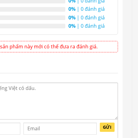
0%
| 0 đánh giá
0%
| 0 đánh giá
0%
| 0 đánh giá
0%
| 0 đánh giá
sản phẩm này mới có thể đưa ra đánh giá.
GỬI