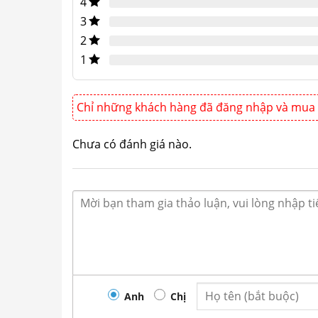
4
3
2
1
Chỉ những khách hàng đã đăng nhập và mua 
Chưa có đánh giá nào.
Anh
Chị