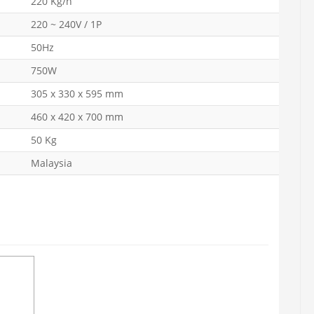
220 Kg/h
220 ~ 240V / 1P
50Hz
750W
305 x 330 x 595 mm
460 x 420 x 700 mm
50 Kg
Malaysia