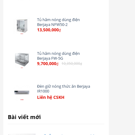
Tủ hâm nóng dùng điện
Berjaya NFW50-2
13,500,000
₫
Tủ hâm nóng dùng điện
Berjaya FW-5G
9,700,000
10,350,000
₫
₫
Đèn giữ nóng thức ăn Berjaya
IR1000
Liên hệ CSKH
Bài viết mới