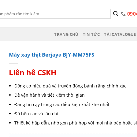
090
TRANG CHỦ
TIN TỨC
TẢI CATALOGUE 
Máy xay thịt Berjaya BJY-MM75FS
Liên hệ CSKH
Động cơ hiệu quả và truyền động bánh răng chính xác
Dễ vận hành và tiết kiệm thời gian
Đáng tin cậy trong các điều kiện khắt khe nhất
Độ bền cao và lâu dài
Thiết kế hấp dẫn, nhỏ gọn phù hợp với mọi nhà bếp hoặc si