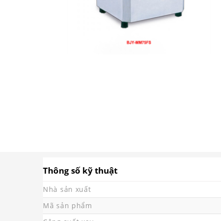
Thông số kỹ thuật
Nhà sản xuất
Mã sản phẩm