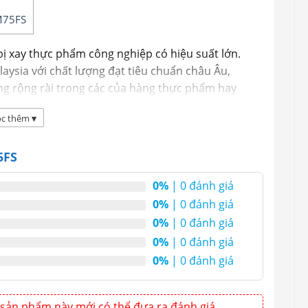
MM75FS
 bị xay thực phẩm công nghiệp có hiệu suất lớn.
aysia với chất lượng đạt tiêu chuẩn châu Âu,
g rộng rài trong các của hàng thực phẩm hay
c thêm
▾
5FS
0%
| 0 đánh giá
0%
| 0 đánh giá
0%
| 0 đánh giá
0%
| 0 đánh giá
0%
| 0 đánh giá
sản phẩm này mới có thể đưa ra đánh giá.