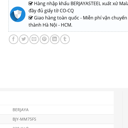
Hàng nhập khẩu BERJAYASTEEL xuất xứ Mala
đầy đủ giấy tờ CO-CQ
Giao hàng toàn quốc - Miễn phí vận chuyển
thành Hà Nội - HCM.
BERJAYA
BJY-MM75FS