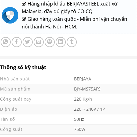
Hàng nhập khẩu BERJAYASTEEL xuất xứ
Malaysia, đầy đủ giấy tờ CO-CQ
Giao hàng toàn quốc - Miễn phí vận chuyển
nội thành Hà Nội - HCM.
Thông số kỹ thuật
Nhà sản xuất
BERJAYA
Mã sản phẩm
BJY-MS75AFS
Công suất xay
220 Kg/h
Điện áp
220 ~ 240V / 1P
Tần số
50Hz
Công suất
750W