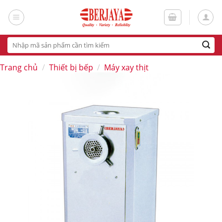
Skip
to
content
Tìm
kiếm:
Trang chủ
/
Thiết bị bếp
/
Máy xay thịt