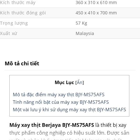
Kích thước máy
360 x 310 x 610 mm
Kích thước đóng gói
450 x 410 x 700 mm
Trọng lượng
57 Kg
Xuất xứ
Malaysia
Mô tả chi tiết
Mục Lục
[
Ẩn
]
Mô tả đặc điểm máy xay thịt BJY-MS75AFS
Tính năng nổi bật của máy xay BJY-MS75AFS
Một vài lưu ý khi sử dụng máy xay thịt BJY-MS75AFS
Máy xay thịt Berjaya BJY-MS75AFS
là thiết bị xay
thực phẩm công nghiệp có hiệu suất lớn. Được sản