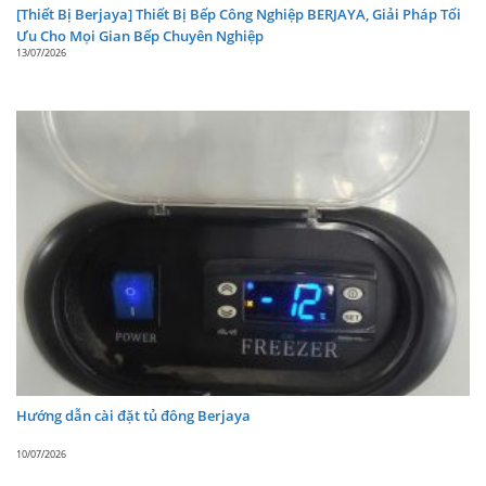
[Thiết Bị Berjaya] Thiết Bị Bếp Công Nghiệp BERJAYA, Giải Pháp Tối
Ưu Cho Mọi Gian Bếp Chuyên Nghiệp
13/07/2026
Hướng dẫn cài đặt tủ đông Berjaya
10/07/2026