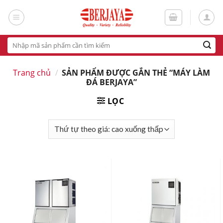
Skip
to
content
Tìm
kiếm:
Trang chủ
/
SẢN PHẨM ĐƯỢC GẮN THẺ “MÁY LÀM
ĐÁ BERJAYA”
LỌC