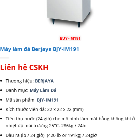
Máy làm đá Berjaya BJY-IM191
Liên hệ CSKH
Thương hiệu:
BERJAYA
Danh mục:
Máy Làm Đá
Mã sản phẩm:
BJY-IM191
Kích thước viên đá: 22 x 22 x 22 (mm)
Tiêu thụ nước (24 giờ) cho
mô hình làm mát bằng không khí ở
nhiệt độ môi trường 25°C: 286kg / 24hr
Đầu ra (lb / 24 giờ): (420 lb or 191kg) / 24giờ