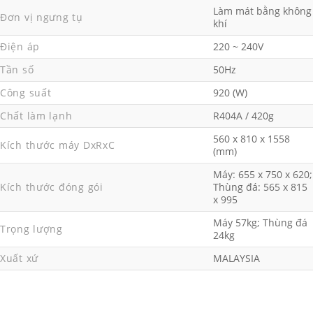
Làm mát bằng không
Đơn vị ngưng tụ
khí
Điện áp
220 ~ 240V
Tần số
50Hz
Công suất
920 (W)
Chất làm lạnh
R404A / 420g
560 x 810 x 1558
Kích thước máy DxRxC
(mm)
Máy: 655 x 750 x 620;
Kích thước đóng gói
Thùng đá: 565 x 815
x 995
Máy 57kg; Thùng đá
Trọng lượng
24kg
Xuất xứ
MALAYSIA