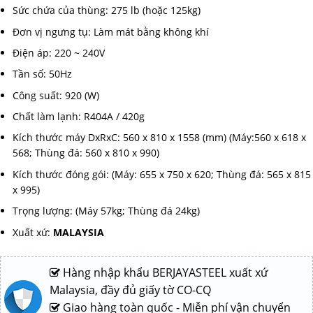
Sức chứa của thùng: 275 lb (hoặc 125kg)
Đơn vị ngưng tụ: Làm mát bằng không khí
Điện áp: 220 ~ 240V
Tần số: 50Hz
Công suất: 920 (W)
Chất làm lạnh: R404A / 420g
Kích thước máy DxRxC: 560 x 810 x 1558 (mm) (Máy:
560 x 618 x
568; Thùng đá:
560 x 810 x 990)
Kích thước đóng gói: (Máy:
655 x 750 x 620; Thùng đá:
565 x 815
x 995)
Trọng lượng: (Máy 57kg; Thùng đá 24kg)
Xuất xứ:
MALAYSIA
Hàng nhập khẩu BERJAYASTEEL xuất xứ
Malaysia, đầy đủ giấy tờ CO-CQ
Giao hàng toàn quốc - Miễn phí vận chuyển