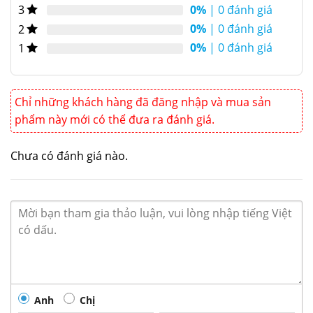
quán bar.
0%
| 0 đánh giá
3
0%
| 0 đánh giá
2
0%
| 0 đánh giá
1
Chỉ những khách hàng đã đăng nhập và mua sản
phẩm này mới có thể đưa ra đánh giá.
Chưa có đánh giá nào.
Anh
Chị