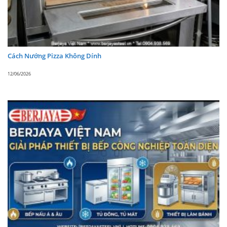
Share
Post
Cách Nướng Pizza Không Dính
12/06/2026