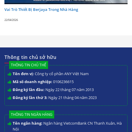
Vai Trò Thiết Bị Berjaya Trong Nhà Hàng
22/04/2026
Thông tin chủ sở hữu
THÔNG TIN CHỦ THỂ
Tên đơn vị:
Công ty cổ phần ANY Việt Nam
Mã số doanh nghiệp:
0106236615
Đăng ký lần đầu:
Ngày 22 tháng 07 năm 2013
Đăng ký lần thứ 3:
Ngày 21 tháng 04 năm 2023
THÔNG TIN NGÂN HÀNG
Tên ngân hàng:
Ngân hàng VietcomBank CN Thanh Xuân, Hà
Nội