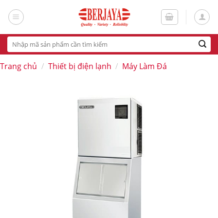
Skip
to
content
Tìm
kiếm:
Trang chủ
/
Thiết bị điện lạnh
/
Máy Làm Đá