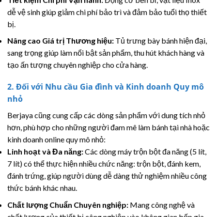
dễ vệ sinh giúp giảm chi phí bảo trì và đảm bảo tuổi thọ thiết
bị.
Nâng cao Giá trị Thương hiệu:
Tủ trưng bày bánh hiện đại,
sang trọng giúp làm nổi bật sản phẩm, thu hút khách hàng và
tạo ấn tượng chuyên nghiệp cho cửa hàng.
2. Đối với Nhu cầu Gia đình và Kinh doanh Quy mô
nhỏ
Berjaya cũng cung cấp các dòng sản phẩm với dung tích nhỏ
hơn, phù hợp cho những người đam mê làm bánh tại nhà hoặc
kinh doanh online quy mô nhỏ:
Linh hoạt và Đa năng:
Các dòng máy trộn bột đa năng (5 lít,
7 lít) có thể thực hiện nhiều chức năng: trộn bột, đánh kem,
đánh trứng, giúp người dùng dễ dàng thử nghiệm nhiều công
thức bánh khác nhau.
Chất lượng Chuẩn Chuyên nghiệp:
Mang công nghệ và
chất lượng của thiết bị công nghiệp vào không gian bếp gia