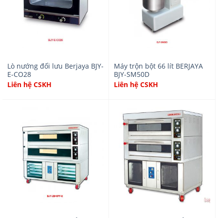
Lò nướng đối lưu Berjaya BJY-
Máy trộn bột 66 lít BERJAYA
E-CO28
BJY-SM50D
Liên hệ CSKH
Liên hệ CSKH