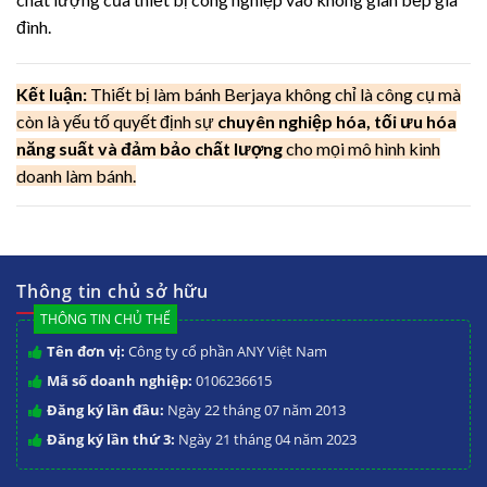
đình.
Kết luận:
Thiết bị làm bánh Berjaya không chỉ là công cụ mà
còn là yếu tố quyết định sự
chuyên nghiệp hóa, tối ưu hóa
năng suất và đảm bảo chất lượng
cho mọi mô hình kinh
doanh làm bánh.
Thông tin chủ sở hữu
THÔNG TIN CHỦ THỂ
Tên đơn vị:
Công ty cổ phần ANY Việt Nam
Mã số doanh nghiệp:
0106236615
Đăng ký lần đầu:
Ngày 22 tháng 07 năm 2013
Đăng ký lần thứ 3:
Ngày 21 tháng 04 năm 2023