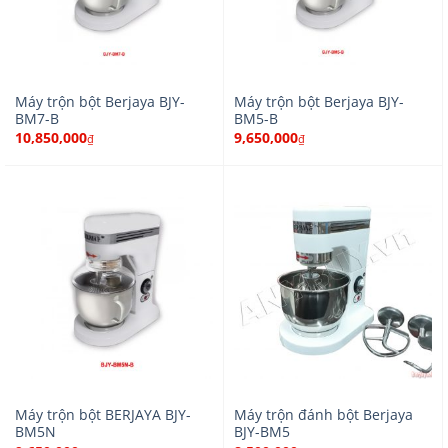
Máy trộn bột Berjaya BJY-
Máy trộn bột Berjaya BJY-
BM7-B
BM5-B
10,850,000
9,650,000
₫
₫
Máy trộn bột BERJAYA BJY-
Máy trộn đánh bột Berjaya
BM5N
BJY-BM5