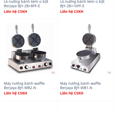
Lò nướng bánh kèm ủ bột
Lò nướng bánh kèm ủ bột
Berjaya BJY-2B+8PF-E
BJY-2B+16PF-E
Liên hệ CSKH
Liên hệ CSKH
Máy nướng bánh waffle
Máy nướng bánh waffle
Berjaya BJY-WB2-N
Berjaya BJY-WB1-N
Liên hệ CSKH
Liên hệ CSKH