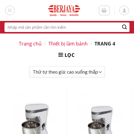
Skip
to
content
Tìm
kiếm:
Trang chủ
/
Thiết bị làm bánh
/
TRANG 4
LỌC