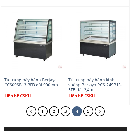
Tủ trưng bày bánh Berjaya
Tủ trưng bày bánh kính
CCS09SB13-3FB dài 900mm
vuông Berjaya RCS-24SB13-
3FB dài 2,4m
Liên hệ CSKH
Liên hệ CSKH
1
2
3
4
5