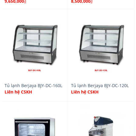
9,650,000
8,500,000
₫
₫
Tủ lạnh Berjaya BJY-DC-160L
Tủ lạnh Berjaya BJY-DC-120L
Liên hệ CSKH
Liên hệ CSKH