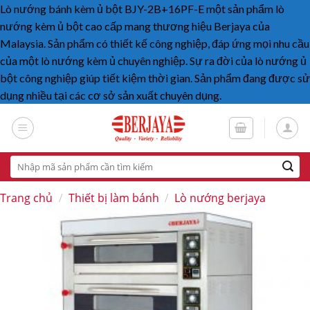
Lò nướng bánh kèm ủ bột BJY-2B+16PF-E một sản phẩm lò
nướng kèm ủ bột cao cấp mang thương hiệu Berjaya của
Malaysia. Sản phẩm có thiết kế công nghiệp, đáp ứng mọi nhu cầu
của một lò nướng kèm ủ chuyên nghiệp. Sự ra đời của lò nướng ủ
bột công nghiệp giúp tiết kiệm thời gian. Sản phẩm đang được sử
dụng nhiều tại các cơ sở sản xuất chuyên dụng.
Skip
to
content
Tìm
kiếm:
Trang chủ
/
Thiết bị làm bánh
/
Lò nướng berjaya