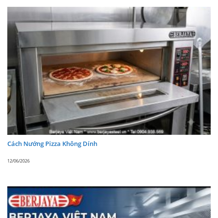
Share
Post
Cách Nướng Pizza Không Dính
12/06/2026