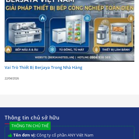
Vai Trò Thiết Bị Berjaya Trong Nhà Hàng
22/04/2026
Thông tin chủ sở hữu
THÔNG TIN CHỦ THỂ
Tên đơn vị:
Công ty cổ phần ANY Việt Nam