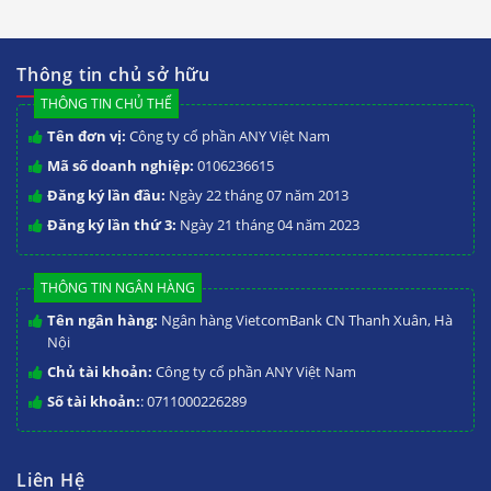
Thông tin chủ sở hữu
THÔNG TIN CHỦ THỂ
Tên đơn vị:
Công ty cổ phần ANY Việt Nam
Mã số doanh nghiệp:
0106236615
Đăng ký lần đầu:
Ngày 22 tháng 07 năm 2013
Đăng ký lần thứ 3:
Ngày 21 tháng 04 năm 2023
THÔNG TIN NGÂN HÀNG
Tên ngân hàng:
Ngân hàng VietcomBank CN Thanh Xuân, Hà
Nội
Chủ tài khoản:
Công ty cổ phần ANY Việt Nam
Số tài khoản:
: 0711000226289
Liên Hệ