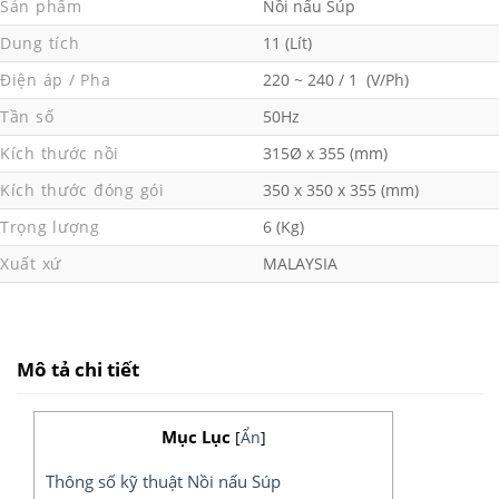
Sản phẩm
Nồi nấu Súp
Dung tích
11 (Lít)
Điện áp / Pha
220 ~ 240 / 1 (V/Ph)
Tần số
50Hz
Kích thước nồi
315Ø x 355 (mm)
Kích thước đóng gói
350 x 350 x 355 (mm)
Trọng lượng
6 (Kg)
Xuất xứ
MALAYSIA
Mô tả chi tiết
Mục Lục
[
Ẩn
]
Thông số kỹ thuật Nồi nấu Súp