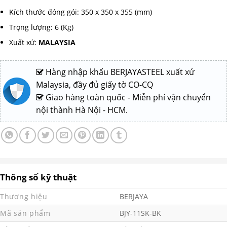
Kích thước đóng gói: 350 x 350 x 355 (mm)
Trọng lượng: 6 (Kg)
Xuất xứ:
MALAYSIA
Hàng nhập khẩu BERJAYASTEEL xuất xứ
Malaysia, đầy đủ giấy tờ CO-CQ
Giao hàng toàn quốc - Miễn phí vận chuyển
nội thành Hà Nội - HCM.
Thông số kỹ thuật
Thương hiệu
BERJAYA
Mã sản phẩm
BJY-11SK-BK