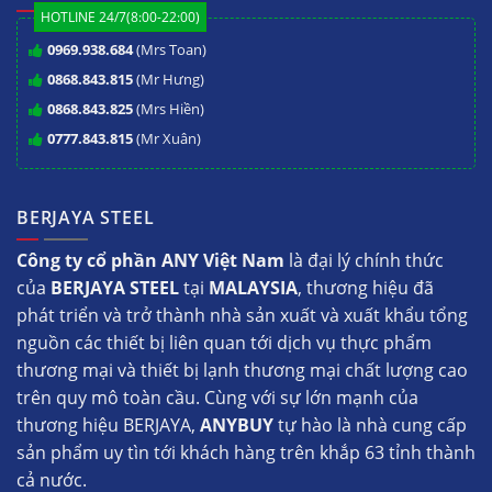
HOTLINE 24/7(8:00-22:00)
0969.938.684
(Mrs Toan)
0868.843.815
(Mr Hưng)
0868.843.825
(Mrs Hiền)
0777.843.815
(Mr Xuân)
BERJAYA STEEL
Công ty cổ phần ANY Việt Nam
là đại lý chính thức
của
BERJAYA STEEL
tại
MALAYSIA
, thương hiệu đã
phát triển và trở thành nhà sản xuất và xuất khẩu tổng
nguồn các thiết bị liên quan tới dịch vụ thực phẩm
thương mại và thiết bị lạnh thương mại chất lượng cao
trên quy mô toàn cầu. Cùng với sự lớn mạnh của
thương hiệu BERJAYA,
ANYBUY
tự hào là nhà cung cấp
sản phẩm uy tìn tới khách hàng trên khắp 63 tỉnh thành
cả nước.