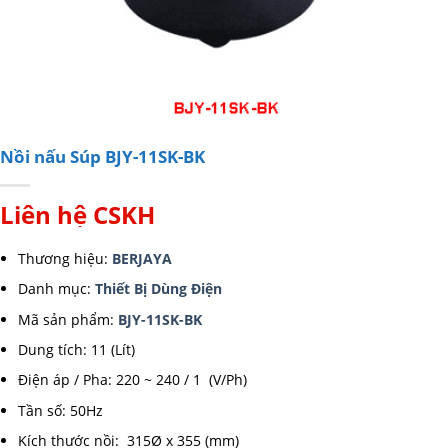
Nồi nấu Súp BJY-11SK-BK
Liên hệ CSKH
Thương hiệu:
BERJAYA
Danh mục:
Thiết Bị Dùng Điện
Mã sản phẩm:
BJY-11SK-BK
Dung tích: 11 (Lít)
Điện áp / Pha: 220 ~ 240 / 1 (V/Ph)
Tần số: 50Hz
Kích thước nồi: 315Ø x 355 (mm)