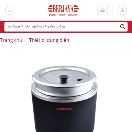
Skip
to
content
Tìm
kiếm:
Trang chủ
/
Thiết bị dùng điện