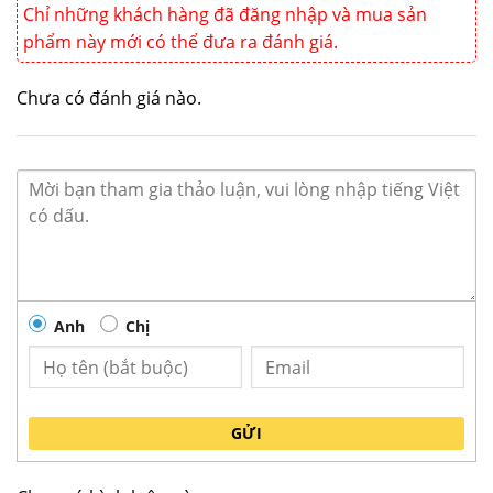
Chỉ những khách hàng đã đăng nhập và mua sản
phẩm này mới có thể đưa ra đánh giá.
Chưa có đánh giá nào.
Anh
Chị
Nồi nấu Súp BJY-11SK-BK
GỬI
Thông số kỹ thuật Nồi nấu Súp