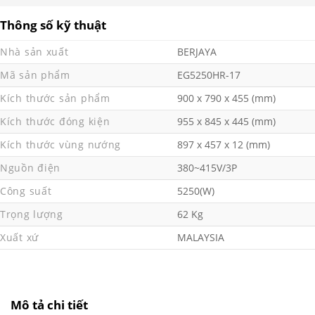
Thông số kỹ thuật
Nhà sản xuất
BERJAYA
Mã sản phẩm
EG5250HR-17
Kích thước sản phẩm
900 x 790 x 455 (mm)
Kích thước đóng kiện
955 x 845 x 445 (mm)
Kích thước vùng nướng
897 x 457 x 12 (mm)
Nguồn điện
380~415V/3P
Công suất
5250(W)
Trọng lượng
62 Kg
Xuất xứ
MALAYSIA
Mô tả chi tiết