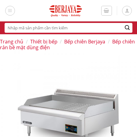
Skip
to
content
Tìm
kiếm:
Trang chủ
/
Thiết bị bếp
/
Bếp chiên Berjaya
/
Bếp chiên
rán bề mặt dùng điện