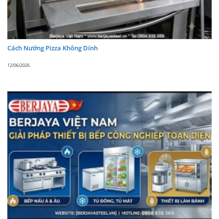
Save
Share
Post
Cách Nướng Pizza Không Dính
12/06/2026