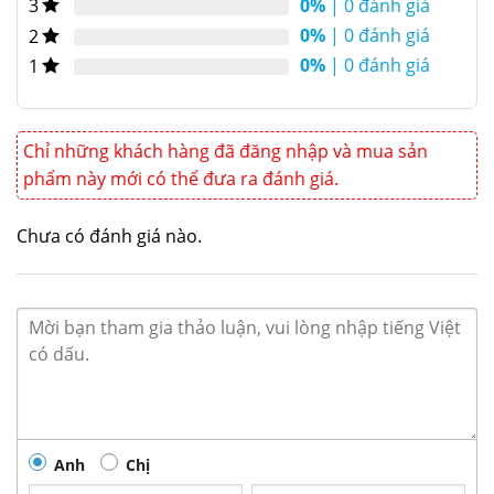
0%
| 0 đánh giá
3
0%
| 0 đánh giá
2
0%
| 0 đánh giá
1
Chỉ những khách hàng đã đăng nhập và mua sản
phẩm này mới có thể đưa ra đánh giá.
Chưa có đánh giá nào.
Bếp chiên nửa phẳng nửa nhám dùng điện EG5250HR-17
Anh
Chị