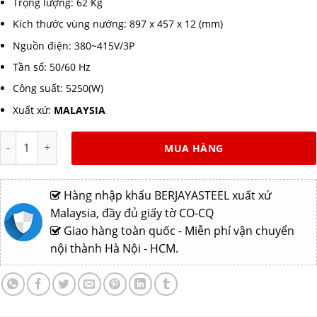
Trọng lượng: 62 Kg
Kích thước vùng nướng: 897 x 457 x 12 (mm)
Nguồn điện: 380~415V/3P
Tần số: 50/60 Hz
Công suất: 5250(W)
Xuất xứ:
MALAYSIA
Bếp chiên nửa phẳng nửa nhám dùng điện EG5250HR-17 số lượ
MUA HÀNG
Hàng nhập khẩu BERJAYASTEEL xuất xứ
Malaysia, đầy đủ giấy tờ CO-CQ
Giao hàng toàn quốc - Miễn phí vận chuyển
nội thành Hà Nội - HCM.