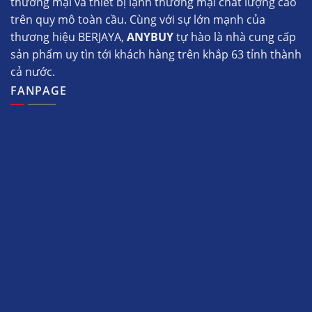
thương mại và thiết bị lạnh thương mại chất lượng cao
trên quy mô toàn cầu. Cùng với sự lớn mạnh của
thương hiệu BERJAYA,
ANYBUY
tự hào là nhà cung cấp
sản phẩm uy tìn tới khách hàng trên khắp 63 tỉnh thành
cả nước.
FANPAGE