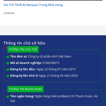
Vai Trò Thiết Bị Berjaya Trong Nhà Hàng
22/04/2026
Thông tin chủ sở hữu
THÔNG TIN CHỦ THỂ
Tên đơn vị:
Công ty cổ phần ANY Việt Nam
Mã số doanh nghiệp:
0106236615
Đăng ký lần đầu:
Ngày 22 tháng 07 năm 2013
Đăng ký lần thứ 3:
Ngày 21 tháng 04 năm 2023
THÔNG TIN NGÂN HÀNG
Tên ngân hàng:
Ngân hàng VietcomBank CN Thanh Xuân, Hà
Nội