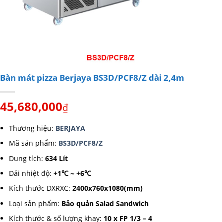
Bàn mát pizza Berjaya BS3D/PCF8/Z dài 2,4m
45,680,000
₫
Thương hiệu:
BERJAYA
Mã sản phẩm:
BS3D/PCF8/Z
Dung tích:
634 Lít
Dải nhiệt độ:
+1℃ ~ +6℃
Kích thước DXRXC:
2400x760x1080(mm)
Loại sản phẩm:
Bảo quản Salad Sandwich
Kích thước & số lượng khay:
10 x FP 1/3 – 4