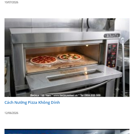
10/07/2026
Cơ thể cách nhiệt Cyclo-isopentane
Polyurethance mật độ cao tiết kiệm năng lượng.
Hệ thống lạnh được bảo vệ khỏi sự ăn mòn bởi
cuộn dây bay hơi được xử lý bằng urethane.
Bàn mát inox Berjaya BS3D/PCF8/Z
sử dụng
chất làm lạnh Gas R404A thân thiện với môi
trường (CFC và HCFC thân thiện môi trường).
✔️ Báo giá sản phẩm Bàn mát salad Topping
Berjaya BS3D/PCF8/Z và thiết bị nhà hàng
CÔNG TY CỔ PHẦN ANY VIỆT NAM
Hỗ trợ CSKH 24/7 điện thoại:
024.6663.2233
*
Cách Nướng Pizza Không Dính
024.6663.2277
*
0868.843.815
*
0868.843.825
12/06/2026
Trụ sở: Số 25 ngõ 1 đường Cầu Bươu, Tân Triều,
Thanh Trì, Hà Nội
Mã số thuế: 0106236615 * Địa chỉ đăng ký thuế: