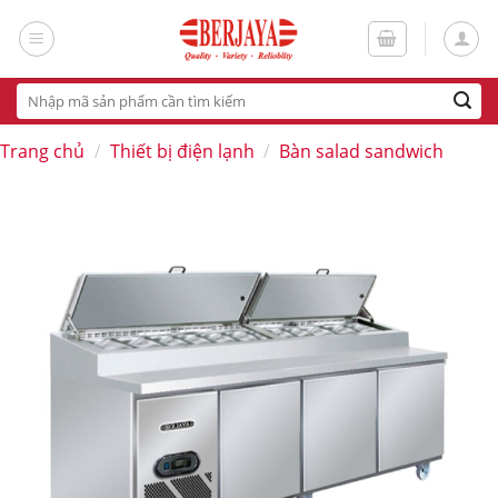
Skip
to
content
Tìm
kiếm:
Trang chủ
/
Thiết bị điện lạnh
/
Bàn salad sandwich