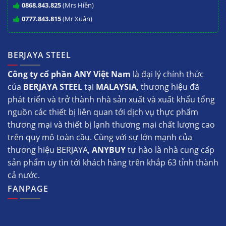
0868.843.825
(Mrs Hiền)
0777.843.815
(Mr Xuân)
BERJAYA STEEL
Công ty cổ phần ANY Việt Nam
là đại lý chính thức
của
BERJAYA STEEL
tại
MALAYSIA
, thương hiệu đã
phát triển và trở thành nhà sản xuất và xuất khẩu tổng
nguồn các thiết bị liên quan tới dịch vụ thực phẩm
thương mại và thiết bị lạnh thương mại chất lượng cao
trên quy mô toàn cầu. Cùng với sự lớn mạnh của
thương hiệu BERJAYA,
ANYBUY
tự hào là nhà cung cấp
sản phẩm uy tìn tới khách hàng trên khắp 63 tỉnh thành
cả nước.
FANPAGE