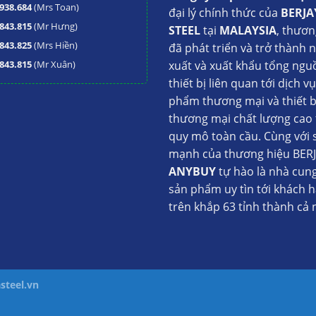
938.684
(Mrs Toan)
aya BS6DR/C6/3 dài 1,8m
đại lý chính thức của
BERJA
843.815
(Mr Hưng)
STEEL
tại
MALAYSIA
, thươn
843.825
(Mrs Hiền)
đã phát triển và trở thành 
ẩm hay 1 số sản phẩm cần bảo quản ở nhiệt độ
843.815
(Mr Xuân)
xuất và xuất khẩu tổng ngu
ụng làm bàn chặt, bàn chế biến thức ăn, bàn ra
thiết bị liên quan tới dịch v
phẩm thương mại và thiết b
thương mại chất lượng cao 
 BS6DR/C6/3 được sử dụng thay thế cho bàn
quy mô toàn cầu. Cùng với 
 củ quả, rã đông thực phẩm cho hôm sau sử dụng
mạnh của thương hiệu BERJ
ANYBUY
tự hào là nhà cun
sản phẩm uy tìn tới khách 
trên khắp 63 tỉnh thành cả 
ống
x Berjaya BS6DR/C6/3 dài 1,85m
steel.vn