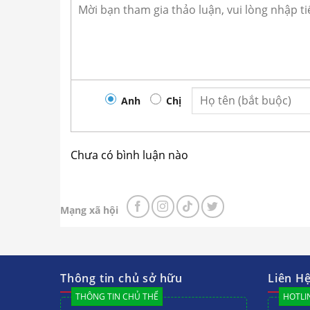
Anh
Chị
Chưa có bình luận nào
Mạng xã hội
Thông tin chủ sở hữu
Liên H
THÔNG TIN CHỦ THỂ
HOTLIN