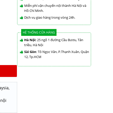
Miễn phí vận chuyển nội thành Hà Nội và
Hồ Chí Minh.
Dịch vụ giao hàng trong vòng 24h.
HỆ THỐNG CỬA HÀNG
Hà Nội:
25 ngõ 1 đường Cầu Bươu, Tân
triều, Hà Nội
Sài Gòn
: Tô Ngọc Vân, P.Thạnh Xuân, Quận
12, Tp.HCM
ysia,
 nội