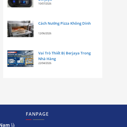
10/07/2026
Cách Nướng Pizza Không Dính
12/06/2026
Vai Trò Thiết Bị Berjaya Trong
Nhà Hàng
22/04/2026
FANPAGE
t Nam
là