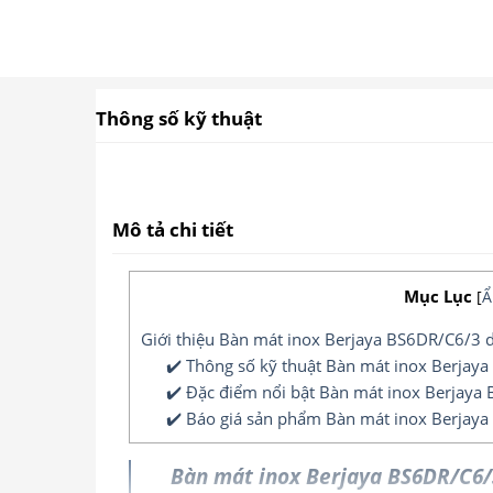
Thông số kỹ thuật
Mô tả chi tiết
Mục Lục
[
Ẩ
Giới thiệu Bàn mát inox Berjaya BS6DR/C6/3 
✔️ Thông số kỹ thuật Bàn mát inox Berjay
✔️ Đặc điểm nổi bật Bàn mát inox Berjaya
✔️ Báo giá sản phẩm Bàn mát inox Berjaya 
Bàn mát inox Berjaya BS6DR/C6/