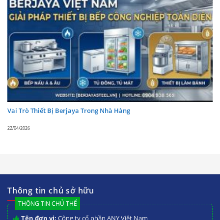
Vai Trò Thiết Bị Berjaya Trong Nhà Hàng
22/04/2026
Thông tin chủ sở hữu
THÔNG TIN CHỦ THỂ
Tên đơn vị:
Công ty cổ phần ANY Việt Nam