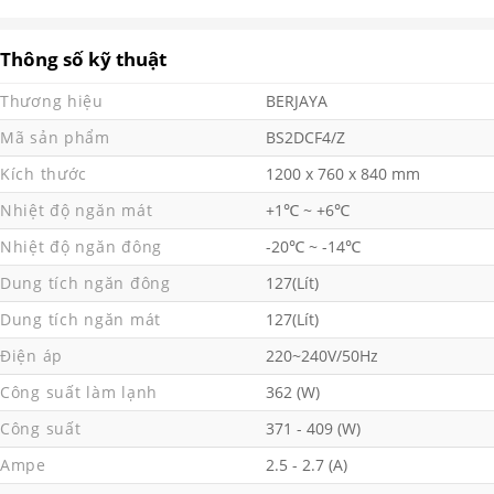
Thông số kỹ thuật
Thương hiệu
BERJAYA
Mã sản phẩm
BS2DCF4/Z
Kích thước
1200 x 760 x 840 mm
Nhiệt độ ngăn mát
+1℃ ~ +6℃
Nhiệt độ ngăn đông
-20℃ ~ -14℃
Dung tích ngăn đông
127(Lít)
Dung tích ngăn mát
127(Lít)
Điện áp
220~240V/50Hz
Công suất làm lạnh
362 (W)
Công suất
371 - 409 (W)
Ampe
2.5 - 2.7 (A)