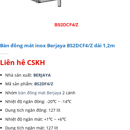
Bàn đông mát inox Berjaya BS2DCF4/Z dài 1,2m
Liên hệ CSKH
Nhà sản xuất:
BERJAYA
Mã sản phẩm:
BS2DF4/Z
Nhóm
bàn đông mát Berjaya
2 cánh
Nhiệt độ ngăn đông: -20℃ ~ -14℃
Dung tích ngăn đông: 127 lít
Nhiệt độ ngăn mát: +1℃ ~ +6℃
Dung tích ngăn mát: 127 lít