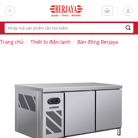
Skip
to
content
Tìm
kiếm:
Trang chủ
/
Thiết bị điện lạnh
/
Bàn đông Berjaya