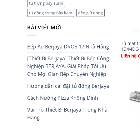
tủ trưng bày sushi
tủ đông trưng bày kem
đèn giữ nóng
BÀI VIẾT MỚI
Tủ mát t
Bếp Âu Berjaya DRO6-17 Nhà Hàng
1D/MDC
Liên hệ 
[Thiết Bị Berjaya] Thiết Bị Bếp Công
Nghiệp BERJAYA, Giải Pháp Tối Ưu
Cho Mọi Gian Bếp Chuyên Nghiệp
Hướng dẫn cài đặt tủ đông Berjaya
Cách Nướng Pizza Không Dính
Vai Trò Thiết Bị Berjaya Trong Nhà
Hàng