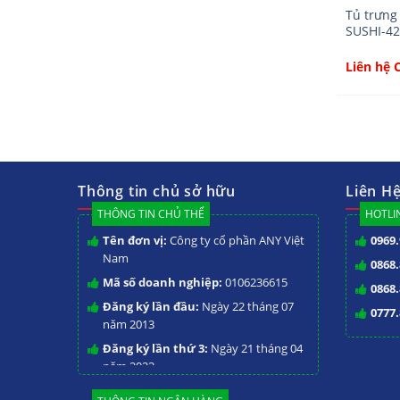
Tủ trưng
SUSHI-42
Liên hệ 
Thông tin chủ sở hữu
Liên H
THÔNG TIN CHỦ THỂ
HOTLIN
Tên đơn vị:
Công ty cổ phần ANY Việt
0969.
Nam
0868.
Mã số doanh nghiệp:
0106236615
0868.
Đăng ký lần đầu:
Ngày 22 tháng 07
0777.
năm 2013
Đăng ký lần thứ 3:
Ngày 21 tháng 04
năm 2023