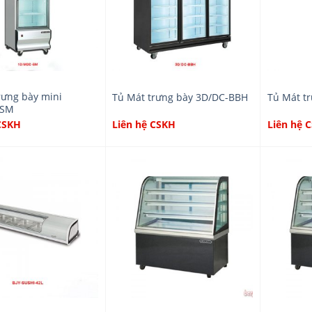
rưng bày mini
Tủ Mát trưng bày 3D/DC-BBH
Tủ Mát t
-SM
CSKH
Liên hệ CSKH
Liên hệ 