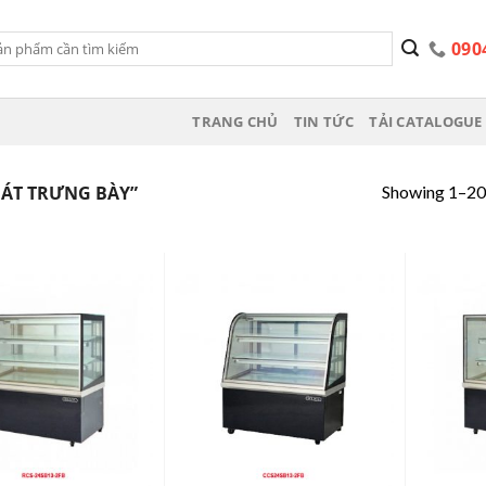
090
TRANG CHỦ
TIN TỨC
TẢI CATALOGUE 
Showing 1–20 
ÁT TRƯNG BÀY”