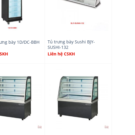
Tủ trưng bày Sushi BJY-
rưng bày 1D/DC-BBH
SUSHI-132
CSKH
Liên hệ CSKH