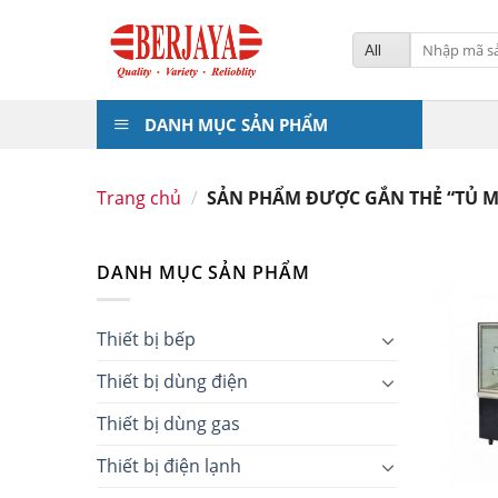
Skip
to
Tìm
kiếm:
content
DANH MỤC SẢN PHẨM
Trang chủ
/
SẢN PHẨM ĐƯỢC GẮN THẺ “TỦ M
DANH MỤC SẢN PHẨM
Thiết bị bếp
Thiết bị dùng điện
Thiết bị dùng gas
Thiết bị điện lạnh