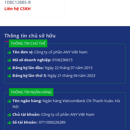
1DBC128BS-B
Liên hệ CSKH
Thông tin chủ sở hữu
THÔNG TIN CHỦ THỂ
Tên đơn vị:
Công ty cổ phần ANY Việt Nam
Mã số doanh nghiệp:
0106236615
Đăng ký lần đầu:
Ngày 22 tháng 07 năm 2013
Đăng ký lần thứ 3:
Ngày 21 tháng 04 năm 2023
THÔNG TIN NGÂN HÀNG
Tên ngân hàng:
Ngân hàng VietcomBank CN Thanh Xuân, Hà
Nội
Chủ tài khoản:
Công ty cổ phần ANY Việt Nam
Số tài khoản:
: 0711000226289