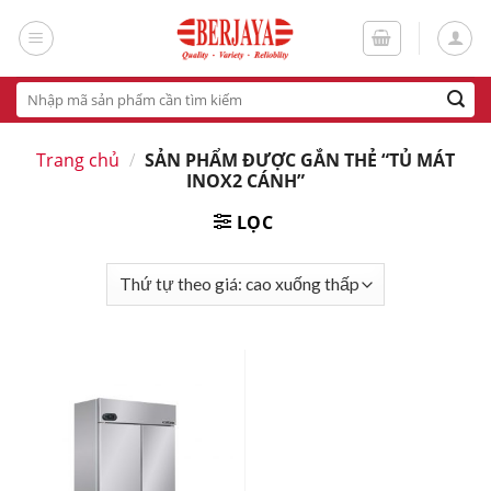
Skip
to
content
Tìm
kiếm:
Trang chủ
/
SẢN PHẨM ĐƯỢC GẮN THẺ “TỦ MÁT
INOX2 CÁNH”
LỌC