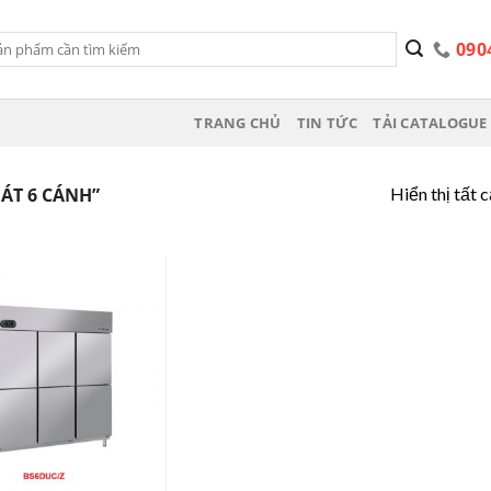
090
TRANG CHỦ
TIN TỨC
TẢI CATALOGUE 
Hiển thị tất 
ÁT 6 CÁNH”