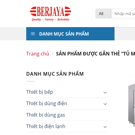
Skip
to
Tìm
kiếm:
content
DANH MỤC SẢN PHẨM
Trang chủ
/
SẢN PHẨM ĐƯỢC GẮN THẺ “TỦ M
DANH MỤC SẢN PHẨM
Thiết bị bếp
Thiết bị dùng điện
Thiết bị dùng gas
Thiết bị điện lạnh