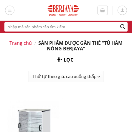
Skip
to
content
Tìm
kiếm:
Trang chủ
/
SẢN PHẨM ĐƯỢC GẮN THẺ “TỦ HÂM
NÓNG BERJAYA”
LỌC