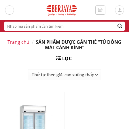
Skip
to
content
Tìm
kiếm:
Trang chủ
/
SẢN PHẨM ĐƯỢC GẮN THẺ “TỦ ĐÔNG
MÁT CÁNH KÍNH”
LỌC