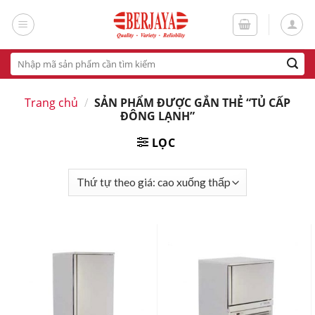
Skip
to
content
Tìm
kiếm:
Trang chủ
/
SẢN PHẨM ĐƯỢC GẮN THẺ “TỦ CẤP
ĐÔNG LẠNH”
LỌC