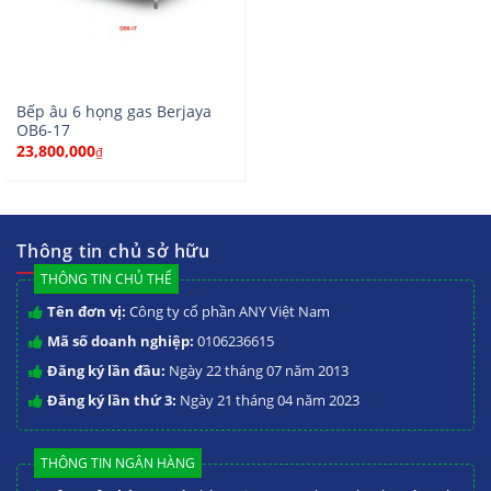
Bếp âu 6 họng gas Berjaya
OB6-17
23,800,000
₫
Thông tin chủ sở hữu
THÔNG TIN CHỦ THỂ
Tên đơn vị:
Công ty cổ phần ANY Việt Nam
Mã số doanh nghiệp:
0106236615
Đăng ký lần đầu:
Ngày 22 tháng 07 năm 2013
Đăng ký lần thứ 3:
Ngày 21 tháng 04 năm 2023
THÔNG TIN NGÂN HÀNG