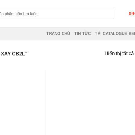
09
TRANG CHỦ
TIN TỨC
TẢI CATALOGUE BE
Hiển thị tất c
XAY CB2L”