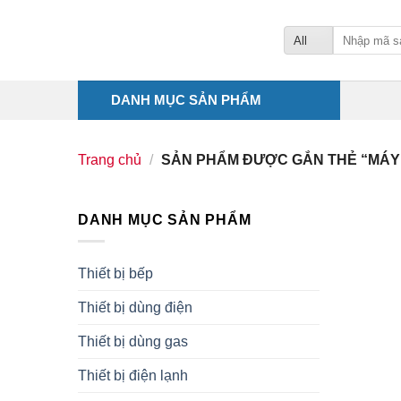
Skip
to
Tìm
kiếm:
content
DANH MỤC SẢN PHẨM
Trang chủ
/
SẢN PHẨM ĐƯỢC GẮN THẺ “MÁY 
DANH MỤC SẢN PHẨM
Thiết bị bếp
Thiết bị dùng điện
Thiết bị dùng gas
Thiết bị điện lạnh