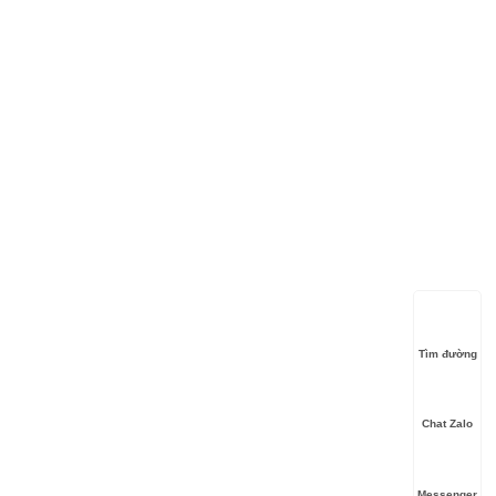
Tìm đường
Chat Zalo
Messenger