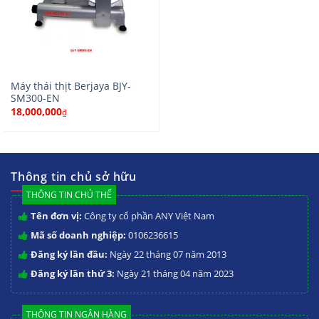
Máy thái thịt Berjaya BJY-
SM300-EN
18,000,000
₫
Thông tin chủ sở hữu
THÔNG TIN CHỦ THỂ
Tên đơn vị:
Công ty cổ phần ANY Việt Nam
Mã số doanh nghiệp:
0106236615
Đăng ký lần đầu:
Ngày 22 tháng 07 năm 2013
Đăng ký lần thứ 3:
Ngày 21 tháng 04 năm 2023
THÔNG TIN NGÂN HÀNG