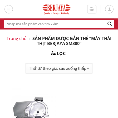
Skip
to
content
Tìm
kiếm:
Trang chủ
/
SẢN PHẨM ĐƯỢC GẮN THẺ “MÁY THÁI
THỊT BERJAYA SM300”
LỌC