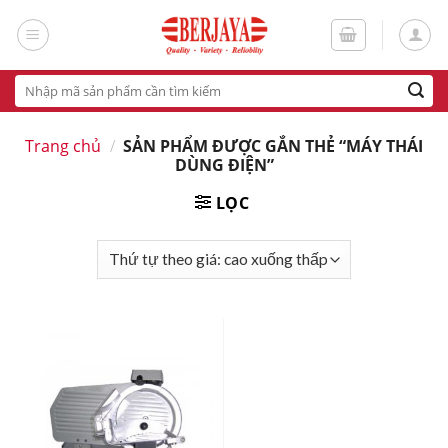
Skip
to
content
Tìm
kiếm:
Trang chủ
/
SẢN PHẨM ĐƯỢC GẮN THẺ “MÁY THÁI
DÙNG ĐIỆN”
LỌC