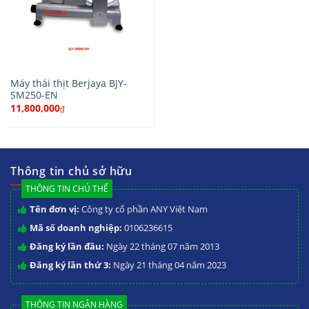
Máy thái thịt Berjaya BJY-
SM250-EN
11,800,000
₫
Thông tin chủ sở hữu
THÔNG TIN CHỦ THỂ
Tên đơn vị:
Công ty cổ phần ANY Việt Nam
Mã số doanh nghiệp:
0106236615
Đăng ký lần đầu:
Ngày 22 tháng 07 năm 2013
Đăng ký lần thứ 3:
Ngày 21 tháng 04 năm 2023
THÔNG TIN NGÂN HÀNG