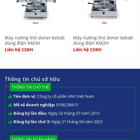
Máy nướng thịt doner kebab
Máy nướng thịt doner kebab
dùng điện KM3H
dùng điện KM2H
Liên hệ CSKH
Liên hệ CSKH
Thông tin chủ sở hữu
THÔNG TIN CHỦ THỂ
Tên đơn vị:
Công ty cổ phần ANY Việt Nam
Mã số doanh nghiệp:
0106236615
Đăng ký lần đầu:
Ngày 22 tháng 07 năm 2013
Đăng ký lần thứ 3:
Ngày 21 tháng 04 năm 2023
THÔNG TIN NGÂN HÀNG