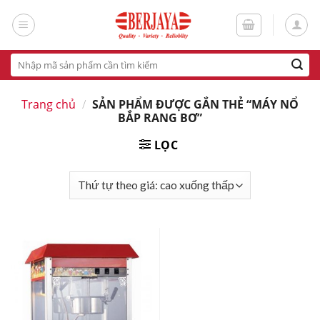
Skip
to
content
Tìm
kiếm:
Trang chủ
/
SẢN PHẨM ĐƯỢC GẮN THẺ “MÁY NỔ
BẮP RANG BƠ”
LỌC