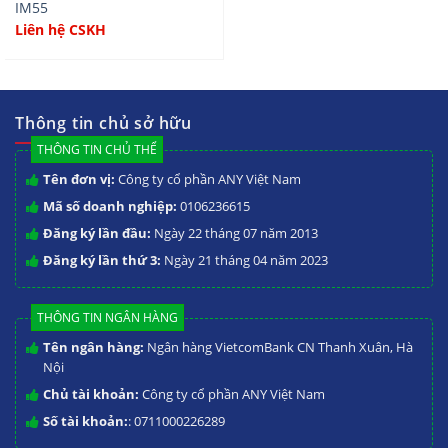
IM55
Liên hệ CSKH
Thông tin chủ sở hữu
THÔNG TIN CHỦ THỂ
Tên đơn vị:
Công ty cổ phần ANY Việt Nam
Mã số doanh nghiệp:
0106236615
Đăng ký lần đầu:
Ngày 22 tháng 07 năm 2013
Đăng ký lần thứ 3:
Ngày 21 tháng 04 năm 2023
THÔNG TIN NGÂN HÀNG
Tên ngân hàng:
Ngân hàng VietcomBank CN Thanh Xuân, Hà
Nội
Chủ tài khoản:
Công ty cổ phần ANY Việt Nam
Số tài khoản:
: 0711000226289