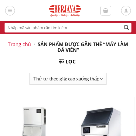
Skip
to
content
Tìm
kiếm:
Trang chủ
/
SẢN PHẨM ĐƯỢC GẮN THẺ “MÁY LÀM
ĐÁ VIÊN”
LỌC