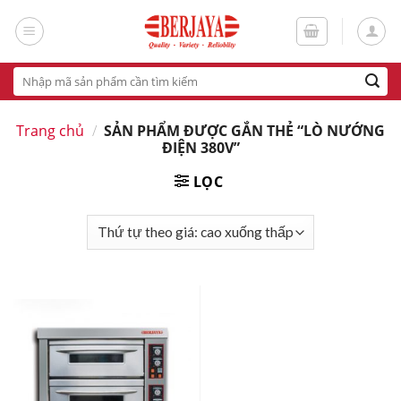
Skip
to
content
Tìm
kiếm:
Trang chủ
/
SẢN PHẨM ĐƯỢC GẮN THẺ “LÒ NƯỚNG
ĐIỆN 380V”
LỌC