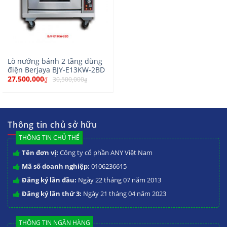
Lò nướng bánh 2 tầng dùng
điện Berjaya BJY-E13KW-2BD
27,500,000
30,500,000
₫
₫
Thông tin chủ sở hữu
THÔNG TIN CHỦ THỂ
Tên đơn vị:
Công ty cổ phần ANY Việt Nam
Mã số doanh nghiệp:
0106236615
Đăng ký lần đầu:
Ngày 22 tháng 07 năm 2013
Đăng ký lần thứ 3:
Ngày 21 tháng 04 năm 2023
THÔNG TIN NGÂN HÀNG