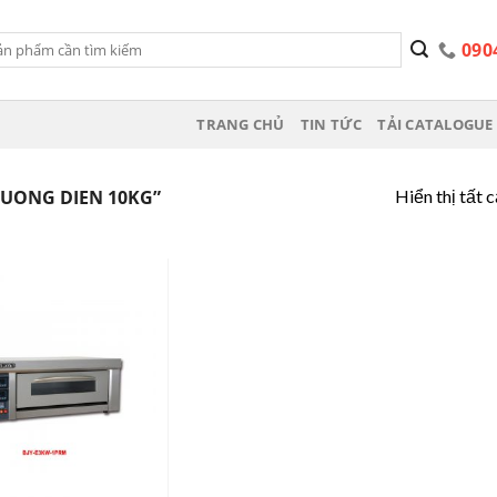
090
TRANG CHỦ
TIN TỨC
TẢI CATALOGUE 
Hiển thị tất 
UONG DIEN 10KG”