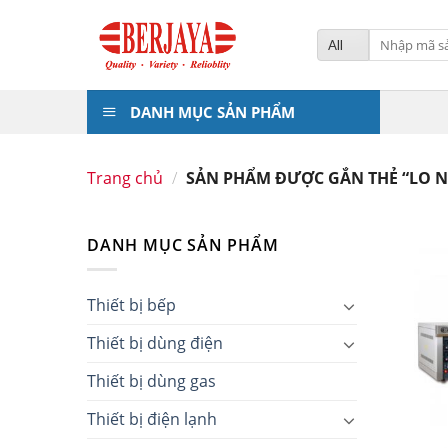
Skip
to
Tìm
kiếm:
content
DANH MỤC SẢN PHẨM
Trang chủ
/
SẢN PHẨM ĐƯỢC GẮN THẺ “LO N
DANH MỤC SẢN PHẨM
Thiết bị bếp
Thiết bị dùng điện
Thiết bị dùng gas
Thiết bị điện lạnh