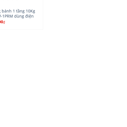
 bánh 1 tầng 10Kg
W-1PRM dùng điện
00
₫