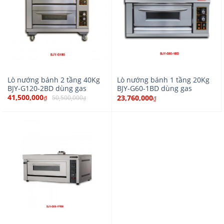
Lò nướng bánh 2 tầng 40Kg
Lò nướng bánh 1 tầng 20Kg
BJY-G120-2BD dùng gas
BJY-G60-1BD dùng gas
41,500,000
23,760,000
50,500,000
₫
₫
₫