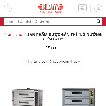
Skip
to
content
Tìm
kiếm:
Trang chủ
/
SẢN PHẨM ĐƯỢC GẮN THẺ “LÒ NƯỚNG
CƠM LAM”
LỌC