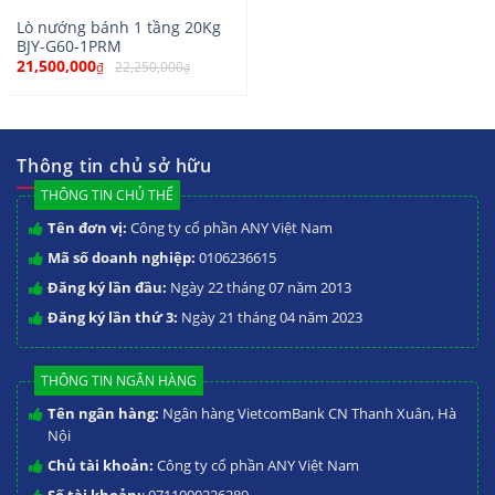
Lò nướng bánh 1 tầng 20Kg
BJY-G60-1PRM
21,500,000
22,250,000
₫
₫
Thông tin chủ sở hữu
THÔNG TIN CHỦ THỂ
Tên đơn vị:
Công ty cổ phần ANY Việt Nam
Mã số doanh nghiệp:
0106236615
Đăng ký lần đầu:
Ngày 22 tháng 07 năm 2013
Đăng ký lần thứ 3:
Ngày 21 tháng 04 năm 2023
THÔNG TIN NGÂN HÀNG
Tên ngân hàng:
Ngân hàng VietcomBank CN Thanh Xuân, Hà
Nội
Chủ tài khoản:
Công ty cổ phần ANY Việt Nam
Số tài khoản:
: 0711000226289