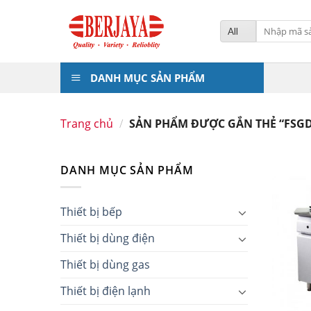
Skip
to
Tìm
kiếm:
content
DANH MỤC SẢN PHẨM
Trang chủ
/
SẢN PHẨM ĐƯỢC GẮN THẺ “FSGD
DANH MỤC SẢN PHẨM
Thiết bị bếp
Thiết bị dùng điện
Thiết bị dùng gas
Thiết bị điện lạnh