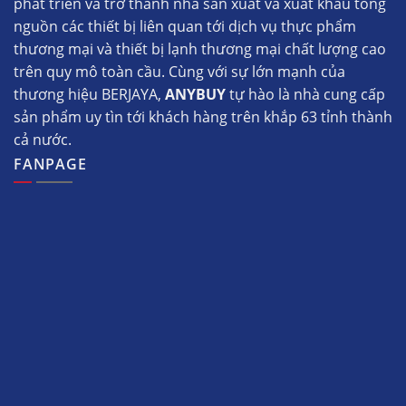
phát triển và trở thành nhà sản xuất và xuất khẩu tổng
nguồn các thiết bị liên quan tới dịch vụ thực phẩm
thương mại và thiết bị lạnh thương mại chất lượng cao
trên quy mô toàn cầu. Cùng với sự lớn mạnh của
thương hiệu BERJAYA,
ANYBUY
tự hào là nhà cung cấp
sản phẩm uy tìn tới khách hàng trên khắp 63 tỉnh thành
cả nước.
FANPAGE