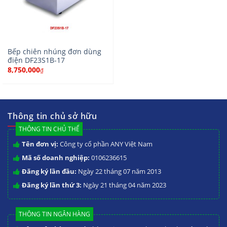
Bếp chiên nhúng đơn dùng
điện DF23S1B-17
8,750,000
₫
Thông tin chủ sở hữu
THÔNG TIN CHỦ THỂ
Tên đơn vị:
Công ty cổ phần ANY Việt Nam
Mã số doanh nghiệp:
0106236615
Đăng ký lần đầu:
Ngày 22 tháng 07 năm 2013
Đăng ký lần thứ 3:
Ngày 21 tháng 04 năm 2023
THÔNG TIN NGÂN HÀNG