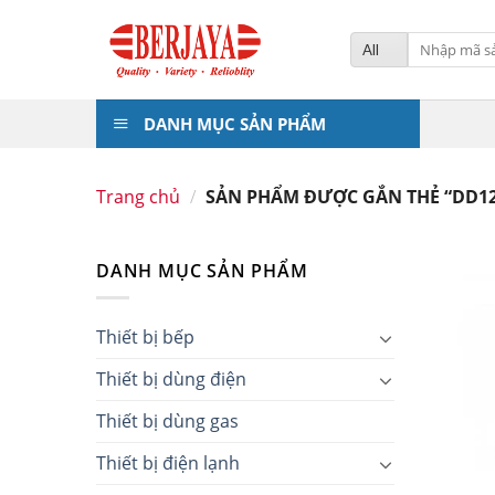
Skip
to
Tìm
kiếm:
content
DANH MỤC SẢN PHẨM
Trang chủ
/
SẢN PHẨM ĐƯỢC GẮN THẺ “DD12
DANH MỤC SẢN PHẨM
Thiết bị bếp
Thiết bị dùng điện
Thiết bị dùng gas
Thiết bị điện lạnh