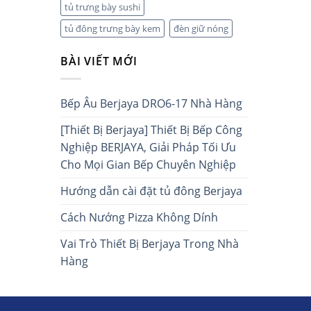
tủ trưng bày sushi
tủ đông trưng bày kem
đèn giữ nóng
BÀI VIẾT MỚI
Bếp Âu Berjaya DRO6-17 Nhà Hàng
[Thiết Bị Berjaya] Thiết Bị Bếp Công
Nghiệp BERJAYA, Giải Pháp Tối Ưu
Cho Mọi Gian Bếp Chuyên Nghiệp
Hướng dẫn cài đặt tủ đông Berjaya
Cách Nướng Pizza Không Dính
Vai Trò Thiết Bị Berjaya Trong Nhà
Hàng