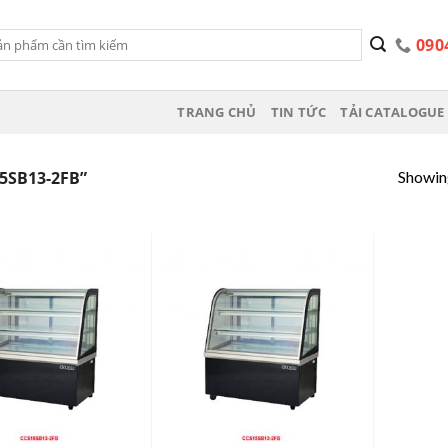
090
TRANG CHỦ
TIN TỨC
TẢI CATALOGUE 
Showing
5SB13-2FB”