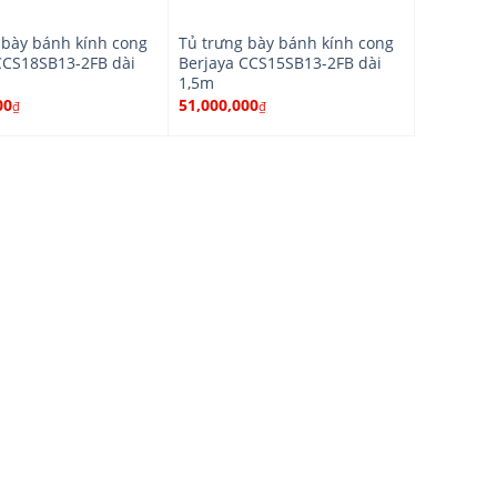
 bày bánh kính cong
Tủ trưng bày bánh kính cong
CCS18SB13-2FB dài
Berjaya CCS15SB13-2FB dài
1,5m
00
51,000,000
₫
₫