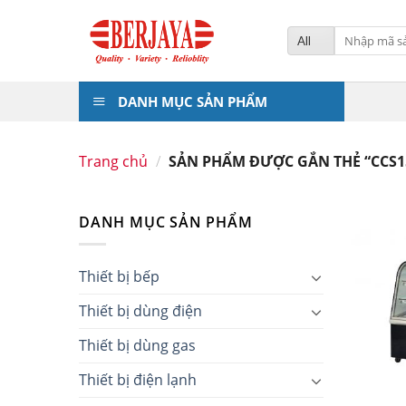
Skip
to
Tìm
kiếm:
content
DANH MỤC SẢN PHẨM
Trang chủ
/
SẢN PHẨM ĐƯỢC GẮN THẺ “CCS1
DANH MỤC SẢN PHẨM
Thiết bị bếp
Thiết bị dùng điện
Thiết bị dùng gas
Thiết bị điện lạnh