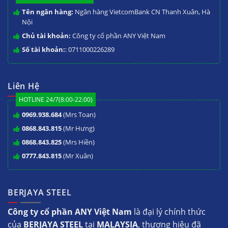
Tên ngân hàng:
Ngân hàng VietcomBank CN Thanh Xuân, Hà
Nội
Chủ tài khoản:
Công ty cổ phần ANY Việt Nam
Số tài khoản:
: 0711000226289
Liên Hệ
HOTLINE 24/7(8:00-22:00)
0969.938.684
(Mrs Toan)
0868.843.815
(Mr Hưng)
0868.843.825
(Mrs Hiền)
0777.843.815
(Mr Xuân)
BERJAYA STEEL
Công ty cổ phần ANY Việt Nam
là đại lý chính thức
của
BERJAYA STEEL
tại
MALAYSIA
, thương hiệu đã