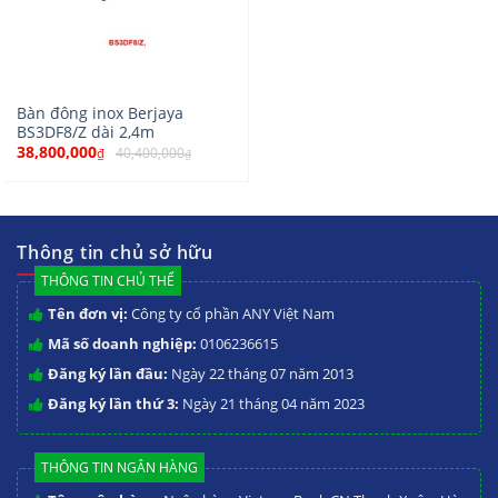
Bàn đông inox Berjaya
BS3DF8/Z dài 2,4m
38,800,000
40,400,000
₫
₫
Thông tin chủ sở hữu
THÔNG TIN CHỦ THỂ
Tên đơn vị:
Công ty cổ phần ANY Việt Nam
Mã số doanh nghiệp:
0106236615
Đăng ký lần đầu:
Ngày 22 tháng 07 năm 2013
Đăng ký lần thứ 3:
Ngày 21 tháng 04 năm 2023
THÔNG TIN NGÂN HÀNG