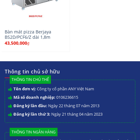
Bàn mát pizza Berjaya
BS2D/PCF6/Z dài 1,8m
43,500,000
₫
Thông tin chủ sở hữu
THÔNG TIN CHỦ THỂ
Tên đơn vị:
Công ty cổ phần ANY Việt Nam
Mã số doanh nghiệp:
0106236615
Đăng ký lần đầu:
Ngày 22 tháng 07 năm 2013
Đăng ký lần thứ 3:
Ngày 21 tháng 04 năm 2023
THÔNG TIN NGÂN HÀNG