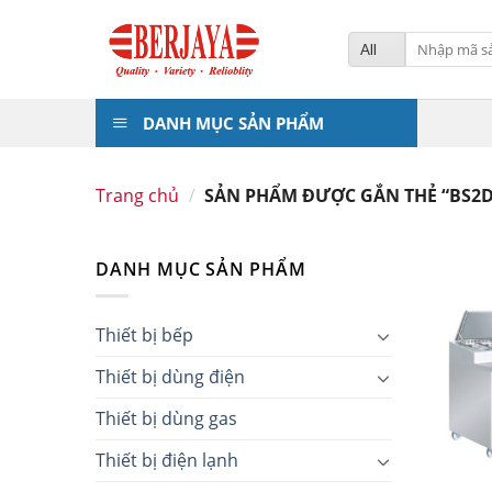
Skip
to
Tìm
kiếm:
content
DANH MỤC SẢN PHẨM
Trang chủ
/
SẢN PHẨM ĐƯỢC GẮN THẺ “BS2D
DANH MỤC SẢN PHẨM
Thiết bị bếp
Thiết bị dùng điện
Thiết bị dùng gas
Thiết bị điện lạnh