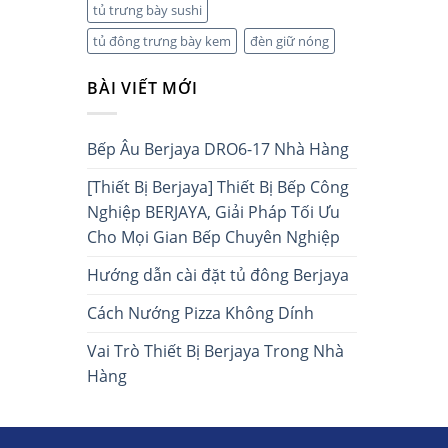
tủ trưng bày sushi
tủ đông trưng bày kem
đèn giữ nóng
BÀI VIẾT MỚI
Bếp Âu Berjaya DRO6-17 Nhà Hàng
[Thiết Bị Berjaya] Thiết Bị Bếp Công
Nghiệp BERJAYA, Giải Pháp Tối Ưu
Cho Mọi Gian Bếp Chuyên Nghiệp
Hướng dẫn cài đặt tủ đông Berjaya
Cách Nướng Pizza Không Dính
Vai Trò Thiết Bị Berjaya Trong Nhà
Hàng