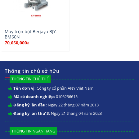
Máy trộn bột Berjaya BJY-
BM60N
70,650,000
₫
Thông tin chủ sở hữu
THÔNG TIN CHỦ THỂ
Tên đơn vị:
Công ty cổ phần ANY Việt Nam
Mã số doanh nghiệp:
0106236615
Đăng ký lần đầu:
Ngày 22 tháng 07 năm 2013
Đăng ký lần thứ 3:
Ngày 21 tháng 04 năm 2023
THÔNG TIN NGÂN HÀNG