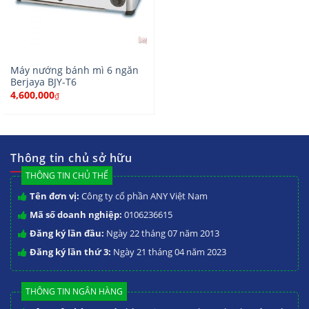
Máy nướng bánh mì 6 ngăn
Berjaya BJY-T6
4,600,000
₫
Thông tin chủ sở hữu
THÔNG TIN CHỦ THỂ
Tên đơn vị:
Công ty cổ phần ANY Việt Nam
Mã số doanh nghiệp:
0106236615
Đăng ký lần đầu:
Ngày 22 tháng 07 năm 2013
Đăng ký lần thứ 3:
Ngày 21 tháng 04 năm 2023
THÔNG TIN NGÂN HÀNG