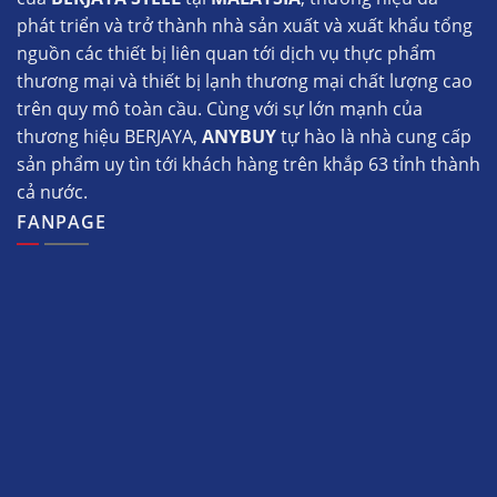
phát triển và trở thành nhà sản xuất và xuất khẩu tổng
nguồn các thiết bị liên quan tới dịch vụ thực phẩm
thương mại và thiết bị lạnh thương mại chất lượng cao
trên quy mô toàn cầu. Cùng với sự lớn mạnh của
thương hiệu BERJAYA,
ANYBUY
tự hào là nhà cung cấp
sản phẩm uy tìn tới khách hàng trên khắp 63 tỉnh thành
cả nước.
FANPAGE