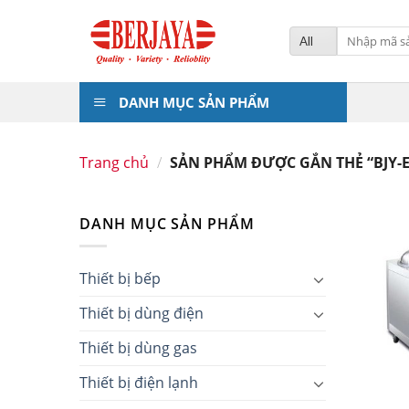
Skip
to
Tìm
kiếm:
content
DANH MỤC SẢN PHẨM
Trang chủ
/
SẢN PHẨM ĐƯỢC GẮN THẺ “BJY-
DANH MỤC SẢN PHẨM
Thiết bị bếp
Thiết bị dùng điện
Thiết bị dùng gas
Thiết bị điện lạnh