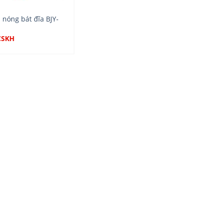
nóng bát đĩa BJY-
CSKH