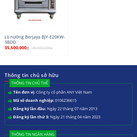
Lò nướng Berjaya BJY-E20KW-
3BDD
35,500,000
38,500,000
₫
₫
Thông tin chủ sở hữu
THÔNG TIN CHỦ THỂ
Tên đơn vị:
Công ty cổ phần ANY Việt Nam
Mã số doanh nghiệp:
0106236615
Đăng ký lần đầu:
Ngày 22 tháng 07 năm 2013
Đăng ký lần thứ 3:
Ngày 21 tháng 04 năm 2023
THÔNG TIN NGÂN HÀNG