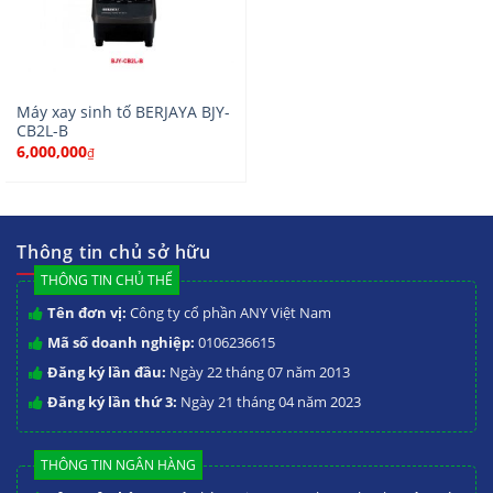
Máy xay sinh tố BERJAYA BJY-
CB2L-B
6,000,000
₫
Thông tin chủ sở hữu
THÔNG TIN CHỦ THỂ
Tên đơn vị:
Công ty cổ phần ANY Việt Nam
Mã số doanh nghiệp:
0106236615
Đăng ký lần đầu:
Ngày 22 tháng 07 năm 2013
Đăng ký lần thứ 3:
Ngày 21 tháng 04 năm 2023
THÔNG TIN NGÂN HÀNG